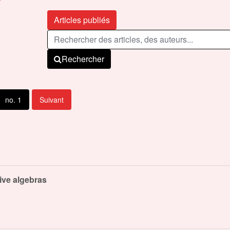
Articles publiés
Rechercher
no. 1
Suivant
ive algebras