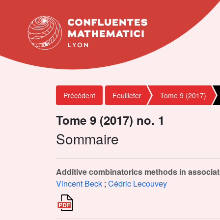
Précédent
Feuilleter
Tome 9 (2017)
Tome 9 (2017) no. 1
Sommaire
Additive combinatorics methods in associat
Vincent Beck
;
Cédric Lecouvey