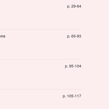
p. 29-64
ons
p. 65-93
p. 95-104
p. 105-117