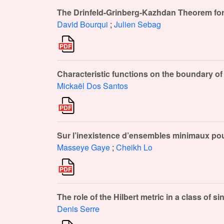
The Drinfeld-Grinberg-Kazhdan Theorem for
David Bourqui
;
Julien Sebag
Characteristic functions on the boundary of 
Mickaël Dos Santos
Sur l’inexistence d’ensembles minimaux pour
Masseye Gaye
;
Cheikh Lo
The role of the Hilbert metric in a class of
Denis Serre