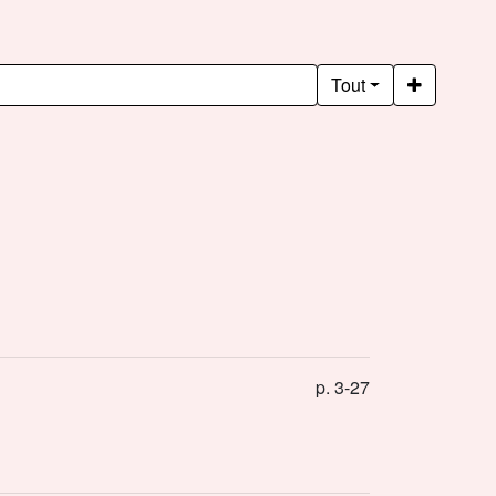
Tout
p. 3-27