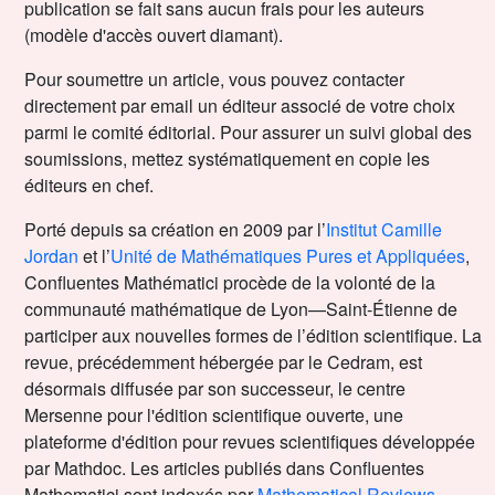
publication se fait sans aucun frais pour les auteurs
(modèle d'accès ouvert diamant).
Pour soumettre un article, vous pouvez contacter
directement par email un éditeur associé de votre choix
parmi le comité éditorial. Pour assurer un suivi global des
soumissions, mettez systématiquement en copie les
éditeurs en chef.
Porté depuis sa création en 2009 par l’
Institut Camille
Jordan
et l’
Unité de Mathématiques Pures et Appliquées
,
Confluentes Mathématici procède de la volonté de la
communauté mathématique de Lyon—Saint-Étienne de
participer aux nouvelles formes de l’édition scientifique. La
revue, précédemment hébergée par le Cedram, est
désormais diffusée par son successeur, le centre
Mersenne pour l'édition scientifique ouverte, une
plateforme d'édition pour revues scientifiques développée
par Mathdoc. Les articles publiés dans Confluentes
Mathematici sont indexés par
Mathematical Reviews
,