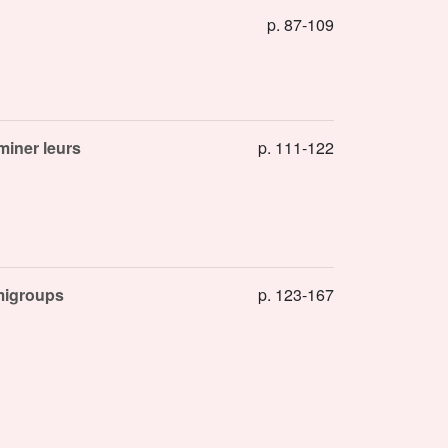
p. 87-109
miner leurs
p. 111-122
emigroups
p. 123-167