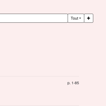
Tout
p. 1-85