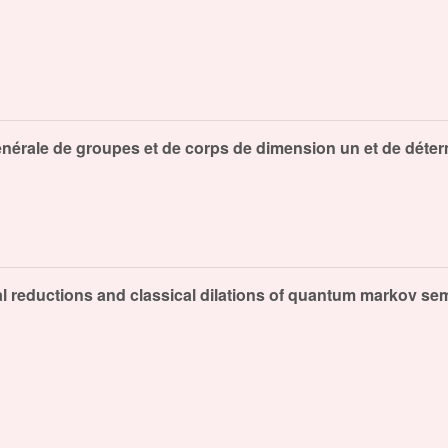
énérale de groupes et de corps de dimension un et de déter
l reductions and classical dilations of quantum markov s