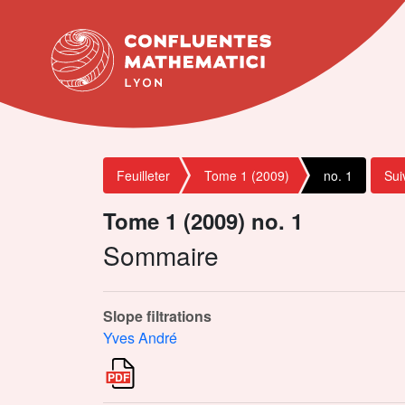
Feuilleter
Tome 1 (2009)
no. 1
Sui
Tome 1 (2009) no. 1
Sommaire
Slope filtrations
Yves André