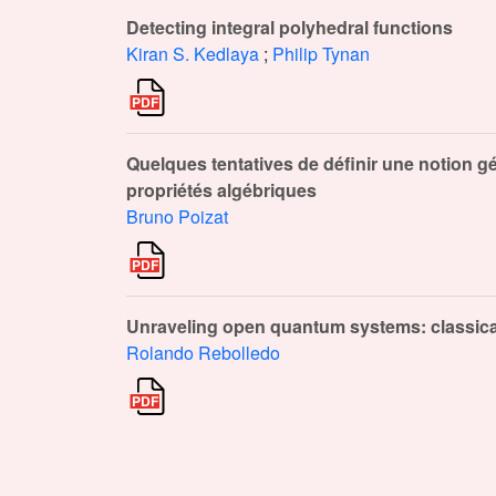
Detecting integral polyhedral functions
Kiran S. Kedlaya
;
Philip Tynan
Quelques tentatives de définir une notion g
propriétés algébriques
Bruno Poizat
Unraveling open quantum systems: classica
Rolando Rebolledo