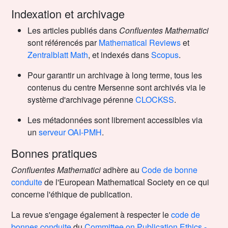
Indexation et archivage
Les articles publiés dans
Confluentes Mathematici
sont référencés par
Mathematical Reviews
et
Zentralblatt Math
, et indexés dans
Scopus
.
Pour garantir un archivage à long terme, tous les
contenus du centre Mersenne sont archivés via le
système d'archivage pérenne
CLOCKSS
.
Les métadonnées sont librement accessibles via
un
serveur OAI-PMH
.
Bonnes pratiques
Confluentes Mathematici
adhère au
Code de bonne
conduite
de l'European Mathematical Society en ce qui
concerne l'éthique de publication.
La revue s'engage également à respecter le
code de
bonnes conduite
du
Committee on Publication Ethics -