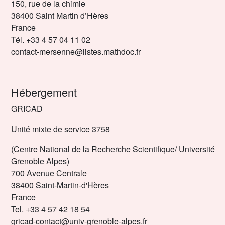
150, rue de la chimie
38400 Saint Martin d’Hères
France
Tél. +33 4 57 04 11 02
contact-mersenne@listes.mathdoc.fr
Hébergement
GRICAD
Unité mixte de service 3758
(Centre National de la Recherche Scientifique/ Université
Grenoble Alpes)
700 Avenue Centrale
38400 Saint-Martin-d'Hères
France
Tel. +33 4 57 42 18 54
gricad-contact@univ-grenoble-alpes.fr