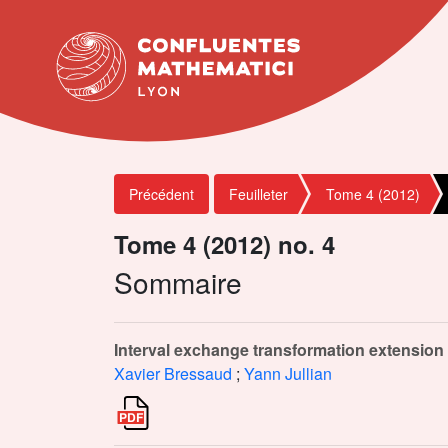
Précédent
Feuilleter
Tome 4 (2012)
Tome 4 (2012) no. 4
Sommaire
Interval exchange transformation extension 
Xavier Bressaud
;
Yann Jullian