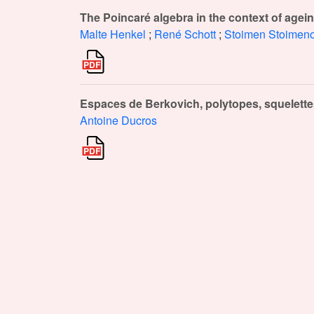
The Poincaré algebra in the context of agei
Malte Henkel
;
René Schott
;
Stoimen Stoimen
Espaces de Berkovich, polytopes, squelette
Antoine Ducros