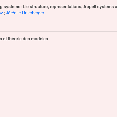
ng systems: Lie structure, representations, Appell systems 
ov
;
Jérémie Unterberger
s et théorie des modèles